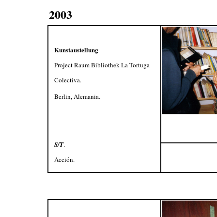
2003
Kunstaustellung
Project Raum Bibliothek La Tortuga
Colectiva.
Berlin, Alemania
.
S/T
.
Acción.